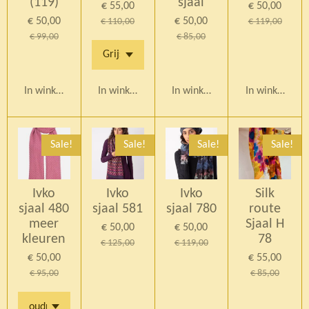
(119)
sjaal
€ 55,00
€ 50,00
€ 50,00
€ 50,00
€ 110,00
€ 119,00
€ 99,00
€ 85,00
In winkelwagen
In winkelwagen
In winkelwagen
In winkelwag
Sale!
Sale!
Sale!
Sale!
Ivko
Ivko
Ivko
Silk
sjaal 480
sjaal 581
sjaal 780
route
meer
Sjaal H
€ 50,00
€ 50,00
kleuren
78
€ 125,00
€ 119,00
€ 50,00
€ 55,00
€ 95,00
€ 85,00