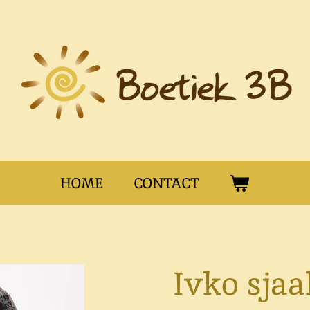
HOME
CONTACT
Ivko sjaa