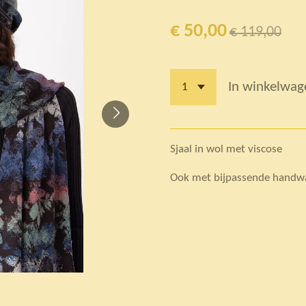
€ 50,00
€ 119,00
In winkelwag
Sjaal in wol met viscose
Ook met bijpassende handw