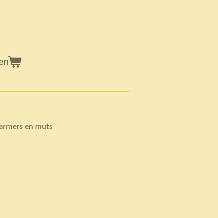
en
armers en muts