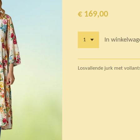
€ 169,00
In winkelwag
Losvallende jurk met vollant