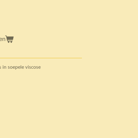
en
s in soepele viscose