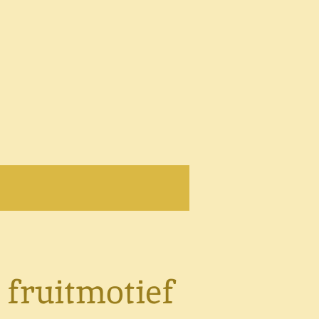
 fruitmotief