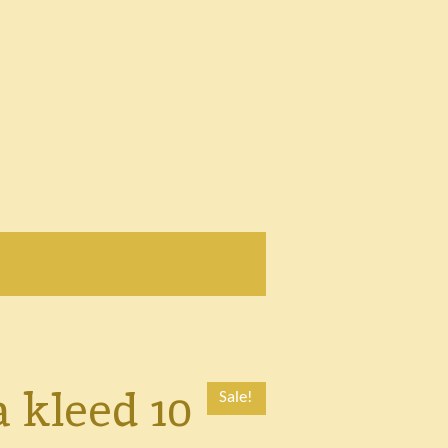
 kleed 10
Sale!