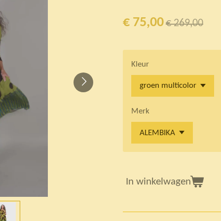
€ 75,00
€ 269,00
Kleur
Merk
In winkelwagen