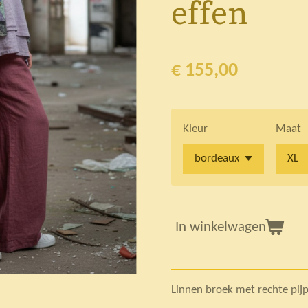
effen
€ 155,00
Kleur
Maat
In winkelwagen
Linnen broek met rechte pij