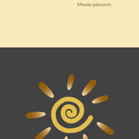
Mooie pasvorm