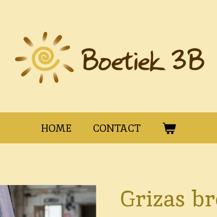
HOME
CONTACT
Grizas br