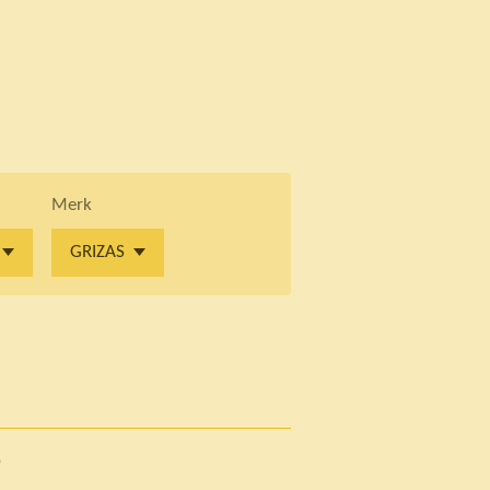
Merk
p