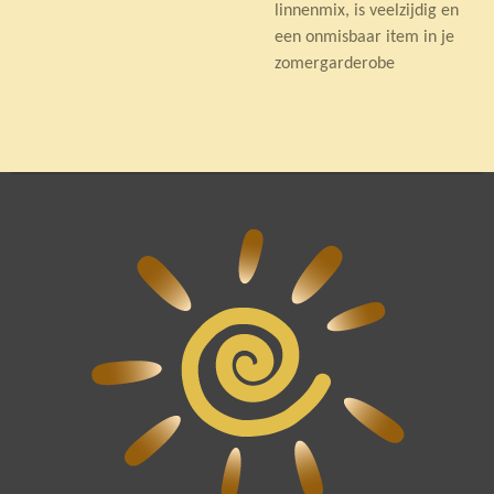
linnenmix, is veelzijdig en
een onmisbaar item in je
zomergarderobe