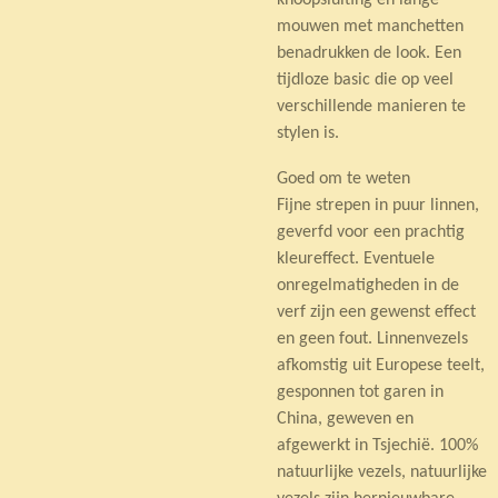
knoopsluiting en lange
mouwen met manchetten
benadrukken de look. Een
tijdloze basic die op veel
verschillende manieren te
stylen is.
Goed om te weten
Fijne strepen in puur linnen,
geverfd voor een prachtig
kleureffect. Eventuele
onregelmatigheden in de
verf zijn een gewenst effect
en geen fout. Linnenvezels
afkomstig uit Europese teelt,
gesponnen tot garen in
China, geweven en
afgewerkt in Tsjechië. 100%
natuurlijke vezels, natuurlijke