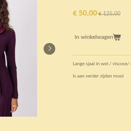
€ 50,00
€ 125,00
In winkelwagen
Lange sjaal in wol / viscose
Is aan verder zijden mooi