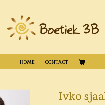
HOME
CONTACT
Ivko sjaa