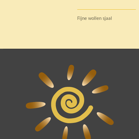
Fijne wollen sjaal