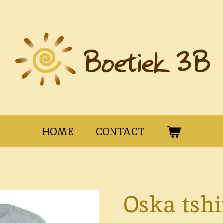
HOME
CONTACT
Oska tshi