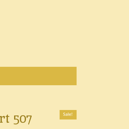
rt 507
Sale!