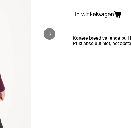
In winkelwagen
Kortere breed vallende pul
Prikt absoluut niet, het ops