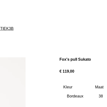
TIEK3B
Fox's pull Sukato
€ 119,00
Kleur
Maat