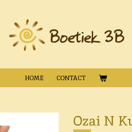
HOME
CONTACT
Ozai N K