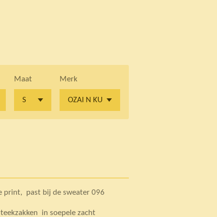
Maat
Merk
 print, past bij de sweater 096
steekzakken in soepele zacht