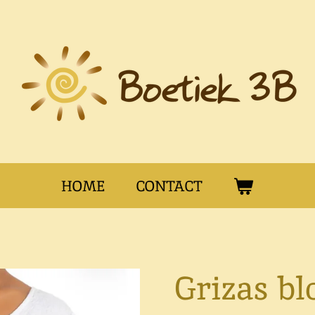
HOME
CONTACT
Grizas bl