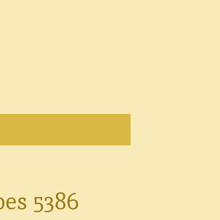
oes 5386