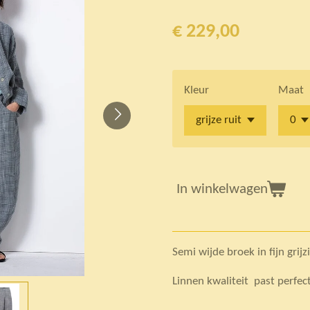
€ 229,00
Kleur
Maat
In winkelwagen
Semi wijde broek in fijn grijz
Linnen kwaliteit past perfect