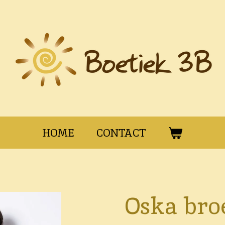
HOME
CONTACT
Oska bro