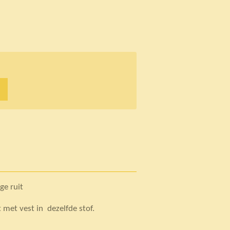
ige ruit
 met vest in dezelfde stof.