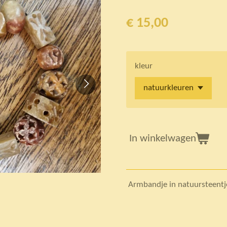
€ 15,00
kleur
In winkelwagen
Armbandje in natuursteentj