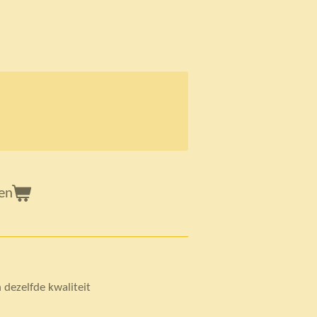
en
 dezelfde kwaliteit