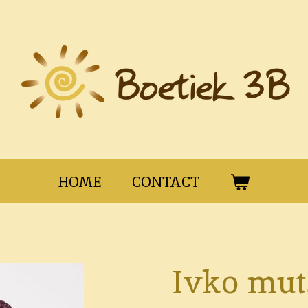
HOME
CONTACT
Ivko mut