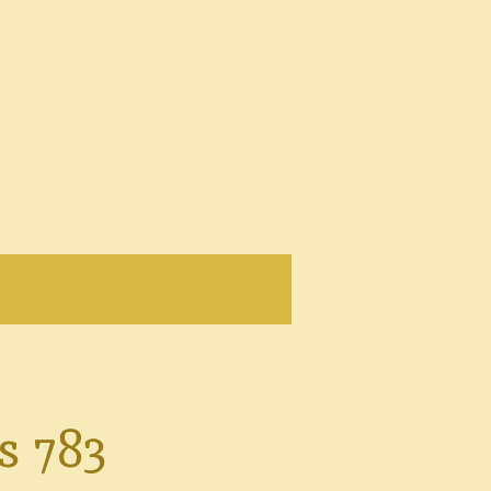
s 783