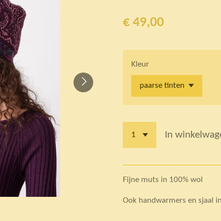
€ 49,00
Kleur
In winkelwag
Fijne muts in 100% wol
Ook handwarmers en sjaal in