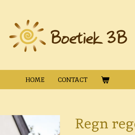
HOME
CONTACT
Regn reg