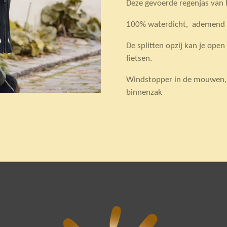
Deze gevoerde regenjas van R
100% waterdicht, ademend 
De splitten opzij kan je ope
fietsen.
Windstopper in de mouwen, 
binnenzak