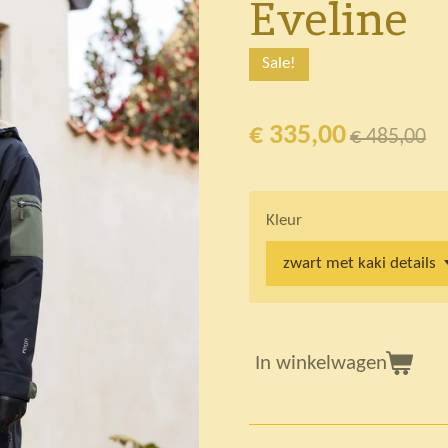
Eveline
Sale!
€ 335,00
€ 485,00
Kleur
In winkelwagen