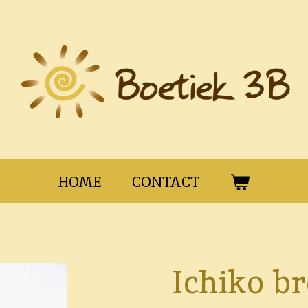
HOME
CONTACT
Ichiko b