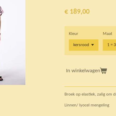
€ 189,00
Kleur
Maat
In winkelwagen
Broek op elastiek, zalig om 
Linnen/ lyocel mengeling