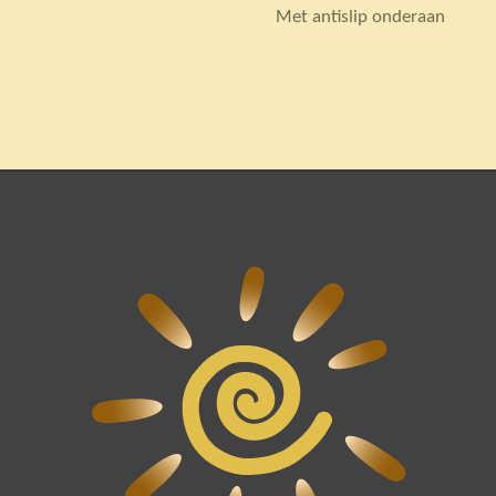
Met antislip onderaan