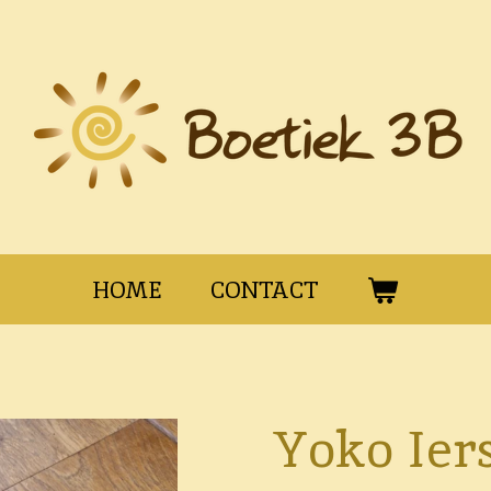
HOME
CONTACT
Yoko Ier