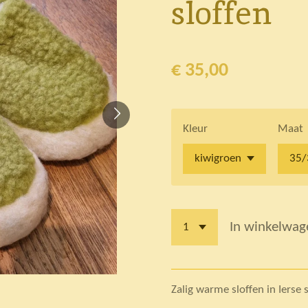
sloffen
€ 35,00
Kleur
Maat
In winkelwag
Zalig warme sloffen in Ierse