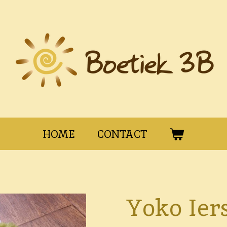
HOME
CONTACT
Yoko Ier