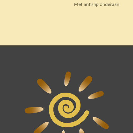
Met antislip onderaan