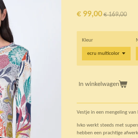
€ 99,00
€ 169,00
Kleur
In winkelwagen
Vestje in een mengeling van
Ivko werkt steeds met supe
hebben een prachtige afwer