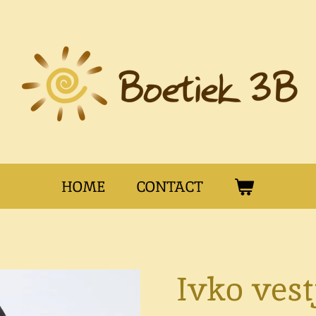
HOME
CONTACT
Ivko vest