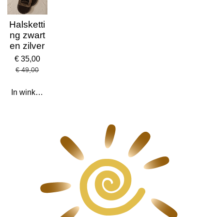
Halsketti
ng zwart
en zilver
€ 35,00
€ 49,00
In winkelwagen