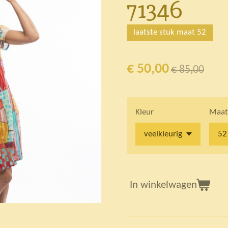
71346
laatste stuk maat 52
€ 50,00
€ 85,00
Kleur
Maat
In winkelwagen