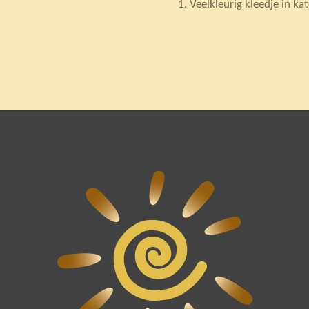
Veelkleurig kleedje in ka